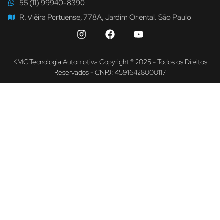
55 (11) 99940-8390
R. Viêira Portuense, 778A, Jardim Oriental. São Paulo
KMC Tecnologia Automotiva Copyright ® 2025 - Todos os Direitos
Reservados - CNPJ: 45916428000117