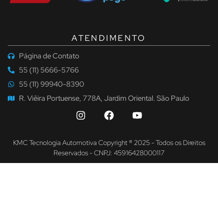
ATENDIMENTO
Página de Contato
55 (11) 5666-5766
55 (11) 99940-8390
R. Viêira Portuense, 778A, Jardim Oriental. São Paulo
KMC Tecnologia Automotiva Copyright ® 2025 - Todos os Direitos
Reservados - CNPJ: 45916428000117