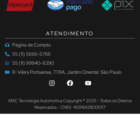
ATENDIMENTO
Página de Contato
55 (11) 5666-5766
55 (11) 99940-8390
R. Viêira Portuense, 778A, Jardim Oriental. São Paulo
KMC Tecnologia Automotiva Copyright ® 2025 - Todos os Direitos
Reservados - CNPJ: 45916428000117