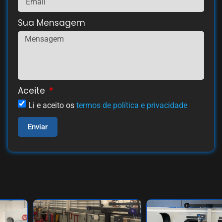
Sua Mensagem
Aceite
Li e aceito os
termos de política e privacidade
Enviar