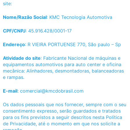
site:
Nome/Razão Social
: KMC Tecnologia Automotiva
CPF/CNPJ
: 45.916.428/0001-17
Endereço
: R VIEIRA PORTUENSE 770, São paulo – Sp
Atividade do site
: Fabricante Nacional de máquinas e
equipamentos automotivos para auto center e oficina
mecânica: Alinhadores, desmontadoras, balanceadoras
e rampas.
E-mail
: comercial@kmcdobrasil.com
Os dados pessoais que nos fornecer, sempre com o seu
consentimento expresso, serão guardados e tratados
para os fins previstos a seguir descritos nesta Política
de Privacidade, até o momento em que nos solicite a