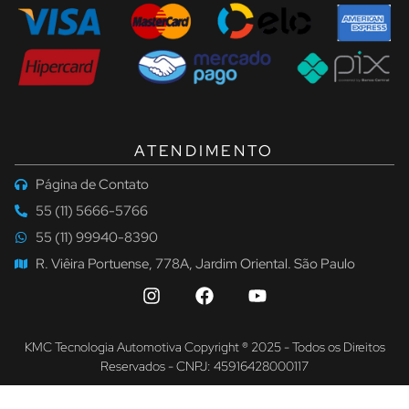
ATENDIMENTO
Página de Contato
55 (11) 5666-5766
55 (11) 99940-8390
R. Viêira Portuense, 778A, Jardim Oriental. São Paulo
KMC Tecnologia Automotiva Copyright ® 2025 - Todos os Direitos
Reservados - CNPJ: 45916428000117