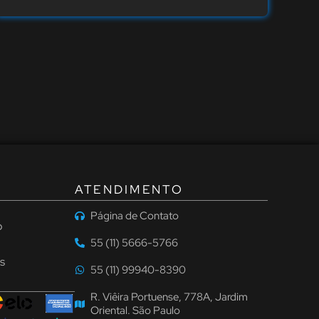
ATENDIMENTO
Página de Contato
o
55 (11) 5666-5766
s
55 (11) 99940-8390
R. Viêira Portuense, 778A, Jardim
Oriental. São Paulo