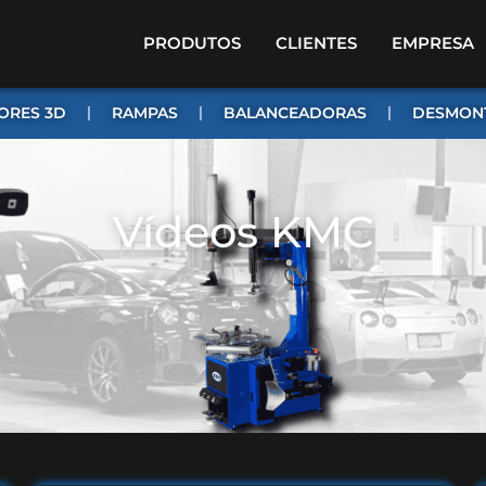
PRODUTOS
CLIENTES
EMPRESA
ORES 3D
RAMPAS
BALANCEADORAS
DESMON
Vídeos KMC