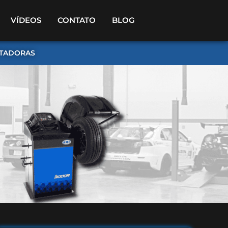
VÍDEOS
CONTATO
BLOG
TADORAS