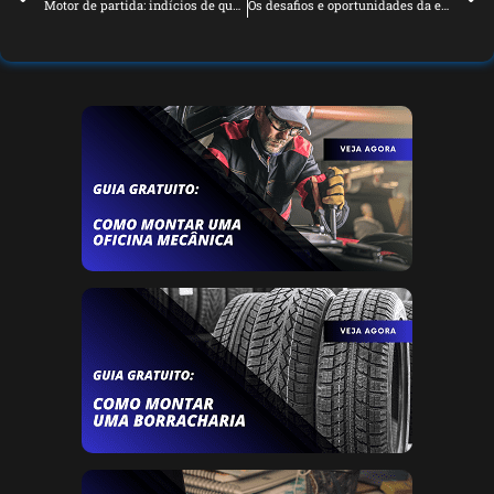
Motor de partida: indícios de que ele apresenta falhas
Os desafios e oportunidades da eletrificação dos veículos