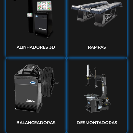
ALINHADORES 3D
RAMPAS
BALANCEADORAS
DESMONTADORAS