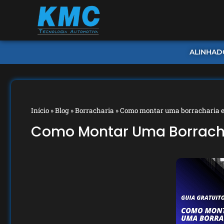
ALINHAD
Início
»
Blog
»
Borracharia
»
Como montar uma borracharia e
Como Montar Uma Borracha