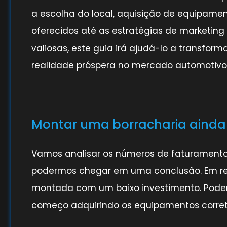
a escolha do local, aquisição de equipamen
oferecidos até as estratégias de marketing p
valiosas, este guia irá ajudá-lo a transfo
realidade próspera no mercado automotivo
Montar uma borracharia ainda
Vamos analisar os números de faturamento,
podermos chegar em uma conclusão. Em rel
montada com um baixo investimento. Podem
começo adquirindo os equipamentos correto