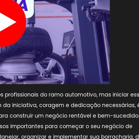
 profissionais do ramo automotivo, mas iniciar es
da iniciativa, coragem e dedicação necessárias, 
a construir um negócio rentável e bem-sucedido
assos importantes para começar o seu negócio de
anejar, organizar e implementar sua borracharia, 