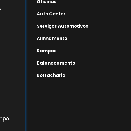
Oficinas
s
Auto Center
Serviços Automotivos
Alinhamento
Rampas
Balanceamento
Borracharia
mpo.