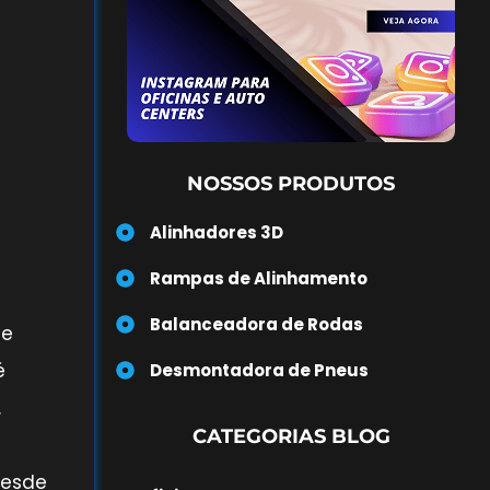
NOSSOS PRODUTOS
Alinhadores 3D
Rampas de Alinhamento
Balanceadora de Rodas
se
é
Desmontadora de Pneus
.
CATEGORIAS BLOG
desde