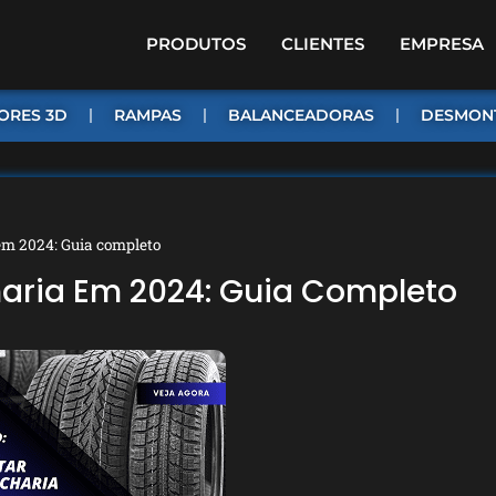
PRODUTOS
CLIENTES
EMPRESA
ORES 3D
RAMPAS
BALANCEADORAS
DESMON
m 2024: Guia completo
ria Em 2024: Guia Completo