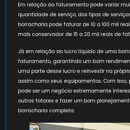
Em relação ao faturamento pode variar mu
quantidade de serviço, dos tipos de serviço
borracharia pode faturar de 10 a 100 mil 
mais conservador de 15 a 20 mil reais de f
Já em relação ao lucro líquido de uma bor
faturamento, garantindo um bom rendiment
uma parte desse lucro e reinvestir na próp
assim como seus equipamentos. Com isso, 
pode ser um negócio extremamente interess
outros fatores e fazer um bom planejamen
borracharia completa.