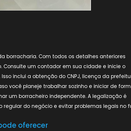
 da borracharia. Com todos os detalhes anteriores
io. Consulte um contador em sua cidade e inicie o
 Isso inclui a obtenção do CNPJ, licença da prefeitu
aso você planeje trabalhar sozinho e iniciar de for
rnar um borracheiro independente. A legalização é
regular do negócio e evitar problemas legais no fu
pode oferecer