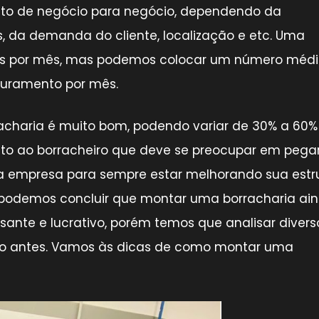
ito de negócio para negócio, dependendo da
s, da demanda do cliente, localização e etc. Uma
reais por mês, mas podemos colocar um número méd
aturamento por mês.
racharia é muito bom, podendo variar de 30% a 60%
o ao borracheiro que deve se preocupar em pega
ria empresa para sempre estar melhorando sua estr
podemos concluir que montar uma borracharia ai
ante e lucrativo, porém temos que analisar divers
to antes. Vamos às dicas de como montar uma