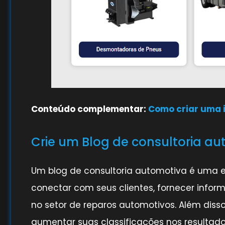
Conteúdo complementar:
Como criar uma i
Crie um Blog de consultoria a
Um blog de consultoria automotiva é uma es
conectar com seus clientes, fornecer info
no setor de reparos automotivos. Além diss
aumentar suas classificações nos resultados