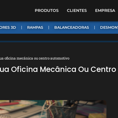
PRODUTOS
CLIENTES
EMPRESA
ORES 3D
RAMPAS
BALANCEADORAS
DESMON
ua oficina mecânica ou centro automotivo
Sua Oficina Mecânica Ou Centro