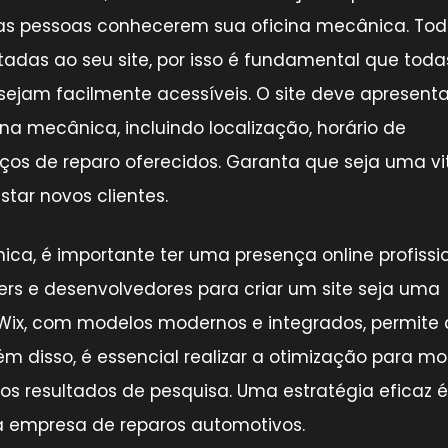
ra as pessoas conhecerem sua oficina mecânica. To
adas ao seu site, por isso é fundamental que toda
sejam facilmente acessíveis. O site deve apresenta
a mecânica, incluindo localização, horário de
ços de reparo oferecidos. Garanta que seja uma vit
star novos clientes.
ca, é importante ter uma presença online profissi
rs e desenvolvedores para criar um site seja uma
Wix, com modelos modernos e integrados, permite c
ém disso, é essencial realizar a otimização para mo
s resultados de pesquisa. Uma estratégia eficaz é 
a empresa de reparos automotivos.