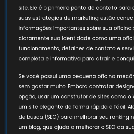
site. Ele é o primeiro ponto de contato pa
suas estratégias de marketing estão conect
informações importantes sobre sua oficina 
claramente sua identidade como uma oficin
funcionamento, detalhes de contato e servi
completa e informativa para atrair e conqui
Se você possui uma pequena oficina mecâni
sem gastar muito. Embora contratar designe
opção, usar um construtor de sites como o 
um site elegante de forma rápida e fácil. Al
de busca (SEO) para melhorar seu ranking no
um blog, que ajuda a melhorar o SEO da su