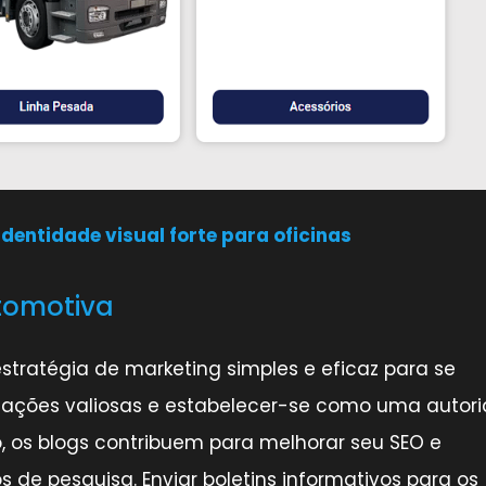
dentidade visual forte para oficinas
utomotiva
tratégia de marketing simples e eficaz para se
rmações valiosas e estabelecer-se como uma autor
o, os blogs contribuem para melhorar seu SEO e
 de pesquisa. Enviar boletins informativos para os