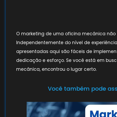
O marketing de uma oficina mecânica não pr
Independentemente do nível de experiência
apresentadas aqui são fáceis de implement
dedicação e esforço. Se você está em busca
mecânica, encontrou o lugar certo.
Você também pode assis