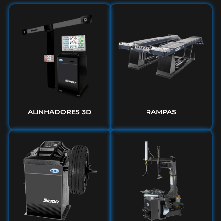
ALINHADORES 3D
RAMPAS