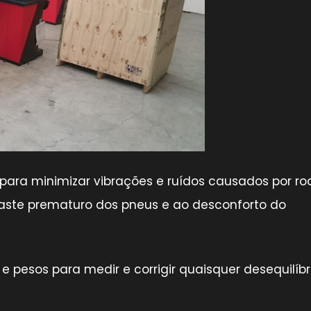
para minimizar vibrações e ruídos causados por ro
aste prematuro dos pneus e ao desconforto do
pesos para medir e corrigir quaisquer desequilíbr