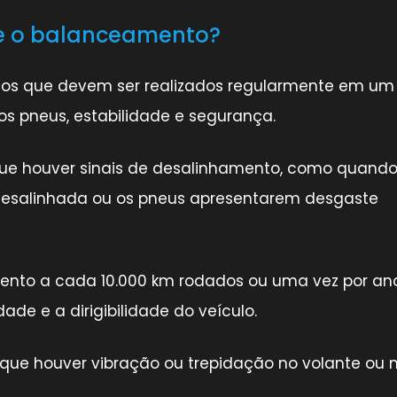
 e o balanceamento?
ços que devem ser realizados regularmente em um
s pneus, estabilidade e segurança.
que houver sinais de desalinhamento, como quando
 desalinhada ou os pneus apresentarem desgaste
ento a cada 10.000 km rodados ou uma vez por ano
ade e a dirigibilidade do veículo.
que houver vibração ou trepidação no volante ou 