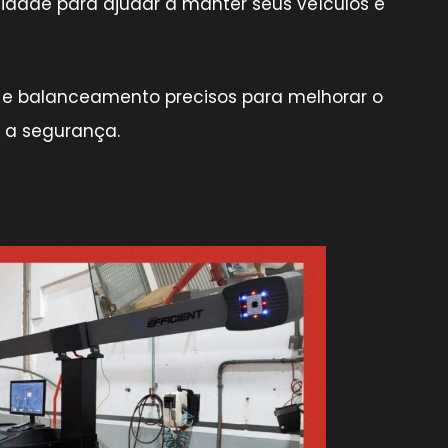
dade para ajudar a manter seus veículos e
e balanceamento precisos para melhorar o
 a segurança.