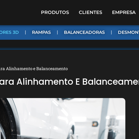
PRODUTOS
CLIENTES
EMPRESA
ORES 3D
RAMPAS
BALANCEADORAS
DESMON
ara Alinhamento e Balanceamento
Para Alinhamento E Balanceame