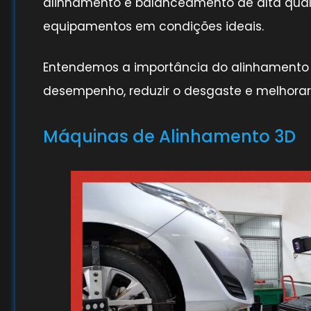
alinhamento e balanceamento de alta quali
equipamentos em condições ideais.
Entendemos a importância do alinhamento 
desempenho, reduzir o desgaste e melhorar
Máquinas de Alinhamento 3D