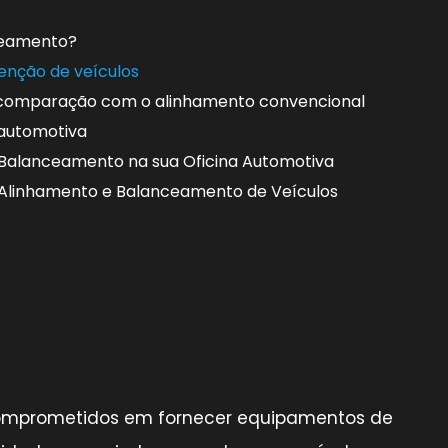
ceamento?
nção de veículos
 comparação com o alinhamento convencional
automotiva
Balanceamento na sua Oficina Automotiva
 Alinhamento e Balanceamento de Veículos
omprometidos em fornecer equipamentos de