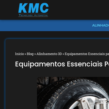
ALINHAD
Início
»
Blog
»
Alinhamento 3D
»
Equipamentos Essenciais p
Equipamentos Essenciais 