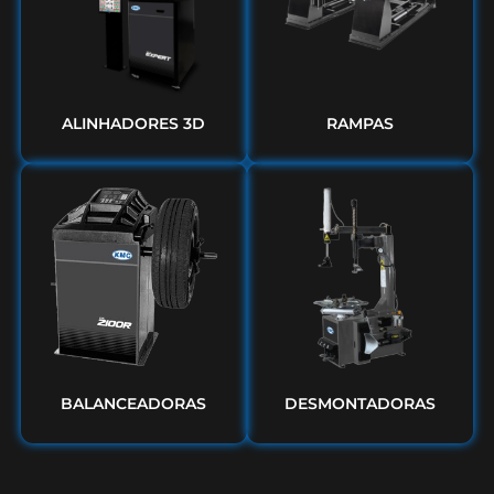
ALINHADORES 3D
RAMPAS
BALANCEADORAS
DESMONTADORAS