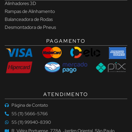
Alinhadores 3D
Rampas de Alinhamento
Balanceadora de Rodas
Desmontadora de Pneus
PAGAMENTO
ATENDIMENTO
Página de Contato
55 (11) 5666-5766
55 (11) 99940-8390
R. Viêira Portuense, 778A, Jardim Oriental. São Paulo