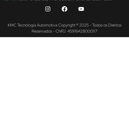
KMC Tecnologia Automotiva Copyright ® 2025 - Todos os Direitos
Reservados - CNPJ: 45916428000117