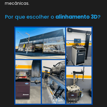
mecânicas.
Por que escolher o
alinhamento 3D
?