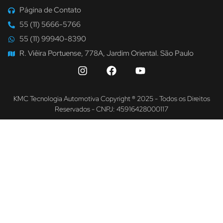
Página de Contato
55 (11) 5666-5766
55 (11) 99940-8390
R. Viêira Portuense, 778A, Jardim Oriental. São Paulo
KMC Tecnologia Automotiva Copyright ® 2025 - Todos os Direitos
Reservados - CNPJ: 45916428000117