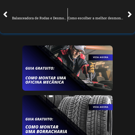
ANTERIOR
PRÓXIMO
Balanceadora de Rodas e Desmontadora Vão Fazer Seu Auto Center Crescer
Como escolher a melhor desmontadora de pneus para sua oficina mecânica