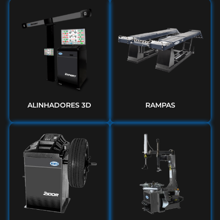
ALINHADORES 3D
RAMPAS