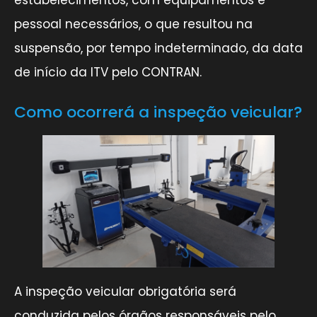
pessoal necessários, o que resultou na
suspensão, por tempo indeterminado, da data
de início da ITV pelo CONTRAN.
Como ocorrerá a inspeção veicular?
A inspeção veicular obrigatória será
conduzida pelos órgãos responsáveis pelo