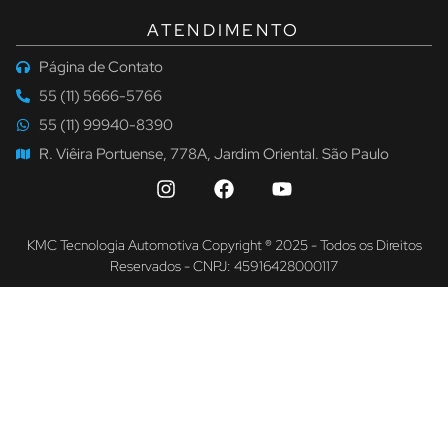
ATENDIMENTO
Página de Contato
55 (11) 5666-5766
55 (11) 99940-8390
R. Viêira Portuense, 778A, Jardim Oriental. São Paulo
KMC Tecnologia Automotiva Copyright ® 2025 - Todos os Direitos
Reservados - CNPJ: 45916428000117