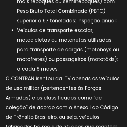
mais reboques ou semirreboques) com
Peso Bruto Total Combinado (PBTC)
superior a 57 toneladas: inspeção anual;
Veículos de transporte escolar,
motocicletas ou motonetas utilizadas
para transporte de cargas (motoboys ou
motofretes) ou passageiros (mototáxis):
a cada 6 meses.
O CONTRAN isentou da ITV apenas os veículos
de uso militar (pertencentes às Forças
Armadas) e os classificados como “de
coleção” de acordo com o Anexo I do Código
de Trânsito Brasileiro, ou seja, veículos
fabricados há mais de 30 anos que mantêm