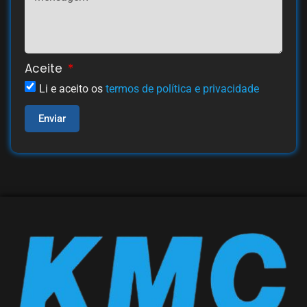
Aceite
Li e aceito os
termos de política e privacidade
Enviar