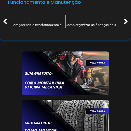
Funcionamento e Manutenção
ANTERIOR
PRÓXIMO
Compreenda o funcionamento da inspeção veicular obrigatória
Como organizar as finanças da sua oficina de forma eficiente