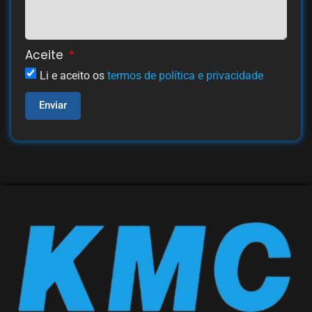
Aceite
Li e aceito os
termos de política e privacidade
Enviar