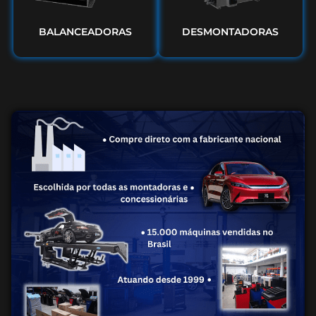
BALANCEADORAS
DESMONTADORAS