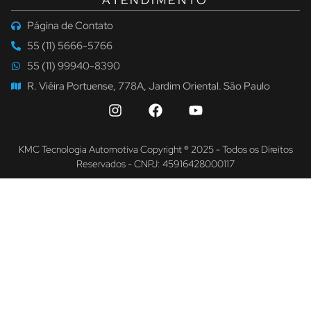
Página de Contato
55 (11) 5666-5766
55 (11) 99940-8390
R. Viêira Portuense, 778A, Jardim Oriental. São Paulo
KMC Tecnologia Automotiva Copyright ® 2025 - Todos os Direitos
Reservados - CNPJ: 45916428000117