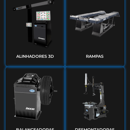
ALINHADORES 3D
RAMPAS
BALANCEADORAS
DESMONTADORAS