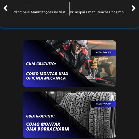
ANTERIOR
PRÓXIMO
Principais Manutenções no Sistema de Transmissão Automática
Principais manutenções nos motores dos veículos