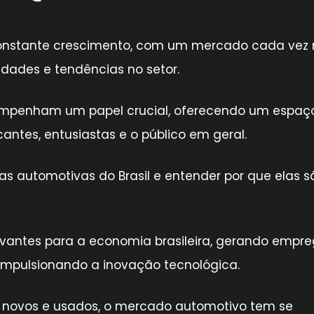
 constante crescimento, com um mercado cada vez
dades e tendências no setor.
sempenham um papel crucial, oferecendo um espaç
antes, entusiastas e o público em geral.
ras automotivas do Brasil e entender por que elas s
evantes para a economia brasileira, gerando empre
mpulsionando a inovação tecnológica.
novos e usados, o mercado automotivo tem se