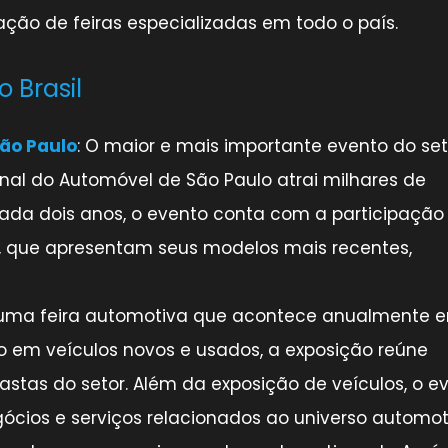
ação de feiras especializadas em todo o país.
 Brasil
São Paulo
: O maior e mais importante evento do set
ional do Automóvel de São Paulo atrai milhares de
cada dois anos, o evento conta com a participação
s, que apresentam seus modelos mais recentes,
é uma feira automotiva que acontece anualmente 
co em veículos novos e usados, a exposição reúne
astas do setor. Além da exposição de veículos, o e
cios e serviços relacionados ao universo automot