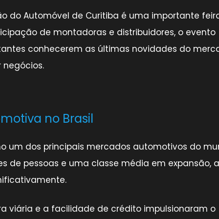
lão do Automóvel de Curitiba é uma importante feir
ticipação de montadoras e distribuidores, o evento
itantes conhecerem as últimas novidades do merc
r negócios.
motiva no Brasil
como um dos principais mercados automotivos do mu
s de pessoas e uma classe média em expansão, 
ificativamente.
a viária e a facilidade de crédito impulsionaram o