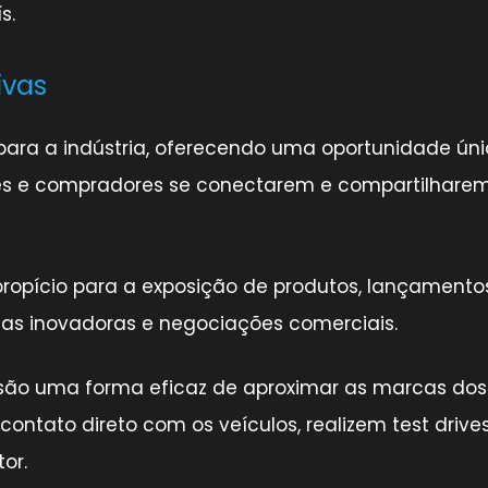
s.
ivas
 para a indústria, oferecendo uma oportunidade ún
dores e compradores se conectarem e compartilhare
ropício para a exposição de produtos, lançamento
as inovadoras e negociações comerciais.
 são uma forma eficaz de aproximar as marcas dos
ontato direto com os veículos, realizem test drive
or.