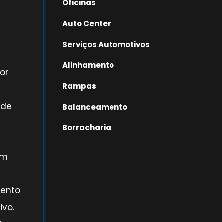
Oficinas
Auto Center
Serviços Automotivos
Alinhamento
or
Rampas
 de
Balanceamento
Borracharia
em
vento
ivo.