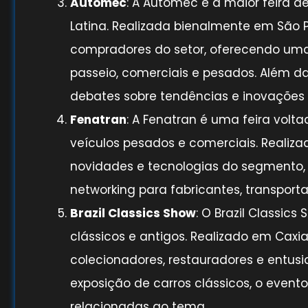
Automec
: A Automec é a maior feira
Latina. Realizada bienalmente em São Pa
compradores do setor, oferecendo uma
passeio, comerciais e pesados. Além 
debates sobre tendências e inovações
Fenatran
: A Fenatran é uma feira volt
veículos pesados e comerciais. Realizad
novidades e tecnologias do segmento,
networking para fabricantes, transporta
Brazil Classics Show
: O Brazil Classic
clássicos e antigos. Realizado em Caxia
colecionadores, restauradores e entusi
exposição de carros clássicos, o event
relacionadas ao tema.