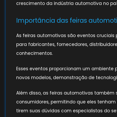
crescimento da indústria automotiva no paí
Importância das feiras automot
As feiras automotivas são eventos cruciais
para fabricantes, fornecedores, distribui
conhecimentos.
Esses eventos proporcionam um ambiente p
novos modelos, demonstração de tecnologi
Além disso, as feiras automotivas também
consumidores, permitindo que eles tenham c
tirem suas dúvidas com especialistas do set