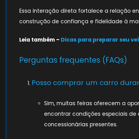
Essa interação direta fortalece a relação e
construção de confiança e fidelidade à ma
Leia também –
Dicas para preparar seu veí
Perguntas frequentes (FAQs)
Posso comprar um carro duran
Sim, muitas feiras oferecem a opor
encontrar condições especiais de
concessionárias presentes.