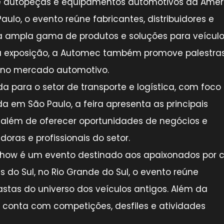
 de autopeças e equipamentos automotivos da Amér
ulo, o evento reúne fabricantes, distribuidores e
 ampla gama de produtos e soluções para veículo
da exposição, a Automec também promove palestra
 no mercado automotivo.
ada para o setor de transporte e logística, com foc
a em São Paulo, a feira apresenta as principais
 além de oferecer oportunidades de negócios e
doras e profissionais do setor.
s Show é um evento destinado aos apaixonados por 
s do Sul, no Rio Grande do Sul, o evento reúne
astas do universo dos veículos antigos. Além da
o conta com competições, desfiles e atividades