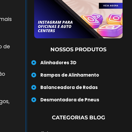
 mais
o de
NOSSOS PRODUTOS
Alinhadores 3D
ão
Rampas de Alinhamento
Balanceadora de Rodas
Desmontadora de Pneus
gos,
CATEGORIAS BLOG