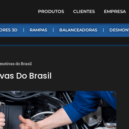
PRODUTOS
CLIENTES
EMPRESA
ORES 3D
RAMPAS
BALANCEADORAS
DESMON
motivas do Brasil
vas Do Brasil