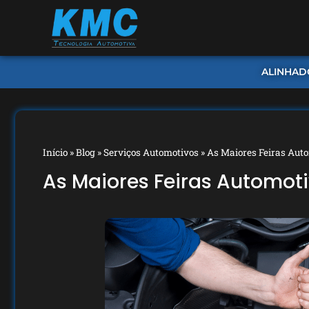
ALINHAD
Início
»
Blog
»
Serviços Automotivos
»
As Maiores Feiras Auto
As Maiores Feiras Automoti