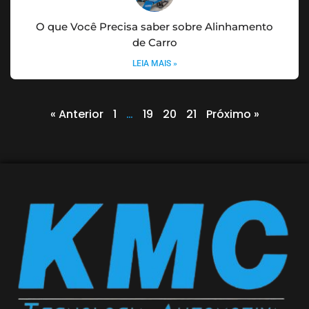
O que Você Precisa saber sobre Alinhamento
de Carro
LEIA MAIS »
« Anterior
1
…
19
20
21
Próximo »