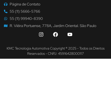
Página de Contato
55 (11) 5666-5766
55 (11) 99940-8390
R. Viêira Portuense, 778A, Jardim Oriental. São Paulo
KMC Tecnologia Automotiva Copyright ® 2025 - Todos os Direitos
Reservados - CNPJ: 45916428000117