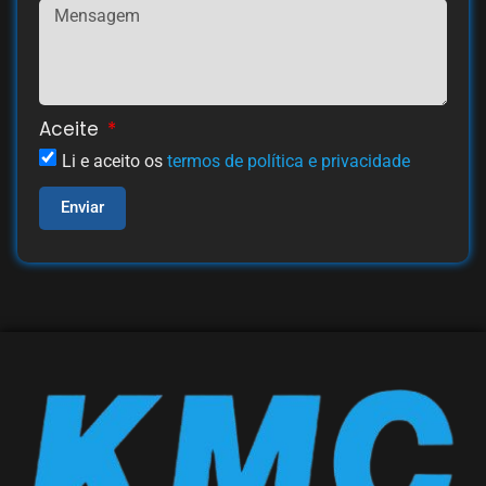
Aceite
Li e aceito os
termos de política e privacidade
Enviar