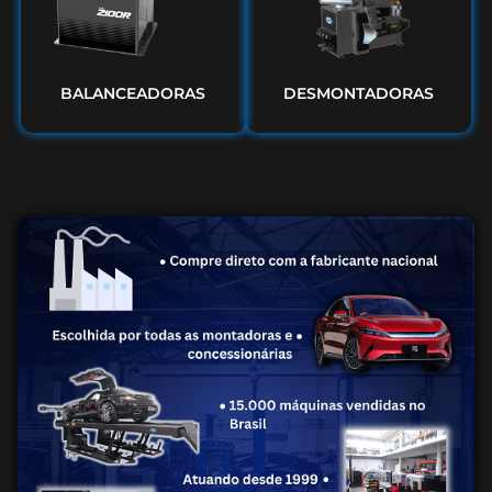
BALANCEADORAS
DESMONTADORAS