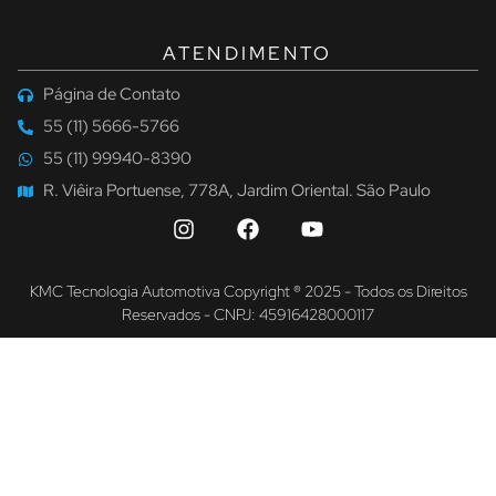
ATENDIMENTO
Página de Contato
55 (11) 5666-5766
55 (11) 99940-8390
R. Viêira Portuense, 778A, Jardim Oriental. São Paulo
KMC Tecnologia Automotiva Copyright ® 2025 - Todos os Direitos
Reservados - CNPJ: 45916428000117