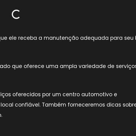
ir que ele receba a manutenção adequada para seu
izado que oferece uma ampla variedade de serviço
rviços oferecidos por um centro automotivo e
 local confiável. Também forneceremos dicas sobr
.