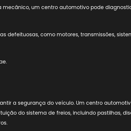
 mecânico, um centro automotivo pode diagnosti
eças defeituosas, como motores, transmissões, sist
ae.
arantir a segurança do veículo. Um centro automoti
uição do sistema de freios, incluindo pastilhas, dis
ros.