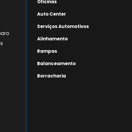
Oficinas
Auto Center
Serviços Automotivos
paro
Alinhamento
os
Rampas
Balanceamento
Borracharia