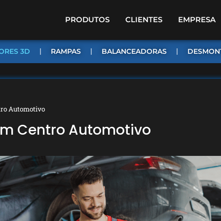
PRODUTOS
CLIENTES
EMPRESA
ORES 3D
RAMPAS
BALANCEADORAS
DESMON
tro Automotivo
Um Centro Automotivo