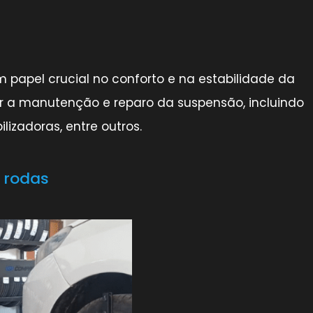
apel crucial no conforto e na estabilidade da
ar a manutenção e reparo da suspensão, incluindo
lizadoras, entre outros.
 rodas