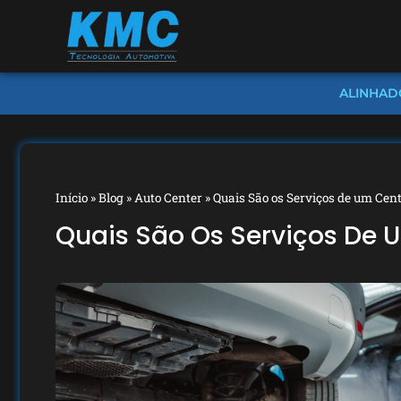
ALINHAD
Início
»
Blog
»
Auto Center
»
Quais São os Serviços de um Cen
Quais São Os Serviços De 