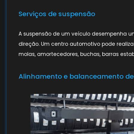
Serviços de suspensão
A suspensão de um veículo desempenha um p
direção. Um centro automotivo pode realiz
molas, amortecedores, buchas, barras estabi
Alinhamento e balanceamento de