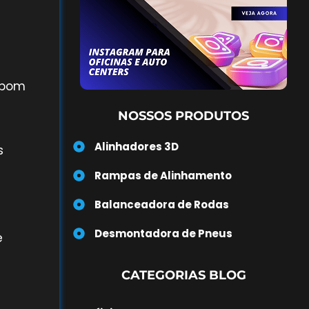
 bom
NOSSOS PRODUTOS
Alinhadores 3D
s
Rampas de Alinhamento
Balanceadora de Rodas
Desmontadora de Pneus
e
CATEGORIAS BLOG