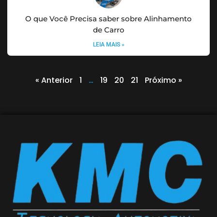
O que Você Precisa saber sobre Alinhamento
de Carro
LEIA MAIS »
« Anterior
1
…
19
20
21
Próximo »