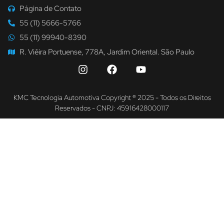
Página de Contato
55 (11) 5666-5766
55 (11) 99940-8390
R. Viêira Portuense, 778A, Jardim Oriental. São Paulo
KMC Tecnologia Automotiva Copyright ® 2025 - Todos os Direitos
Reservados - CNPJ: 45916428000117