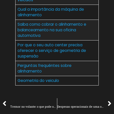
Qual a importância da máquina de
alinhamento
Saiba como cobrar o alinhamento e
balanceamento na sua oficina
automotiva
Por que o seu auto center precisa
oferecer o serviço de geometria de
suspensão
Perguntas frequêntes sobre
alinhamento
Geometria do veiculo
ANTERIOR
PRÓXIMO
Tremor no volante: o que pode ocasionar esse inconveniente?
Despesas operacionais de uma oficina e como efetuar o cálculo