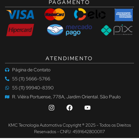
PAGAMENTO
ATENDIMENTO
Página de Contato
55 (11) 5666-5766
55 (11) 99940-8390
R. Viêira Portuense, 778A, Jardim Oriental. São Paulo
KMC Tecnologia Automotiva Copyright ® 2025 - Todos os Direitos
Reservados - CNPJ: 45916428000117