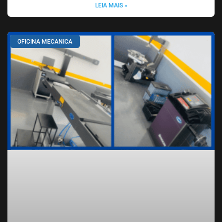
LEIA MAIS »
OFICINA MECANICA