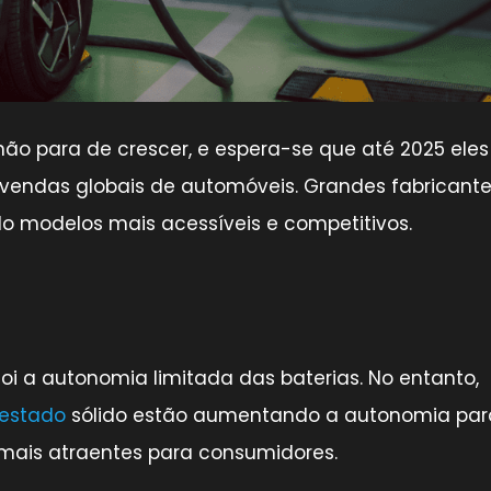
 não para de crescer, e espera-se que até 2025 eles
 vendas globais de automóveis. Grandes fabricant
do modelos mais acessíveis e competitivos.
oi a autonomia limitada das baterias. No entanto,
 estado
sólido estão aumentando a autonomia par
 mais atraentes para consumidores.