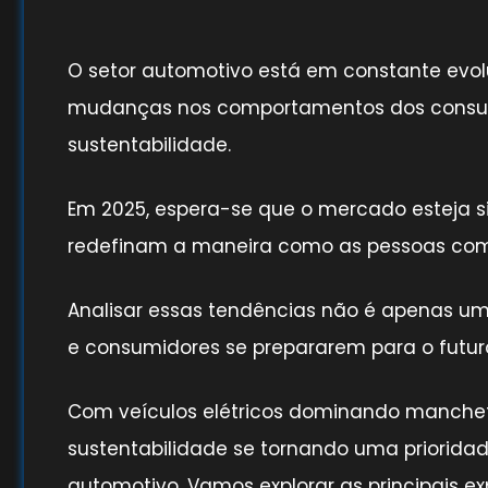
O setor automotivo está em constante evol
mudanças nos comportamentos dos consum
sustentabilidade.
Em 2025, espera-se que o mercado esteja 
redefinam a maneira como as pessoas comp
Analisar essas tendências não é apenas um 
e consumidores se prepararem para o futur
Com veículos elétricos dominando manche
sustentabilidade se tornando uma prioridad
automotivo. Vamos explorar as principais 