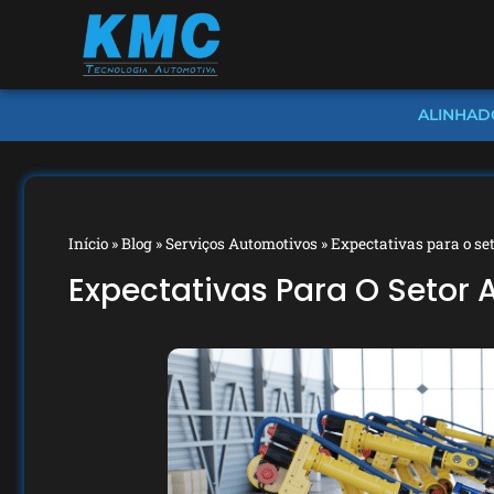
ALINHAD
Início
»
Blog
»
Serviços Automotivos
»
Expectativas para o se
Expectativas Para O Setor