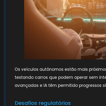
Os veículos autônomos estão mais próximo
testando carros que podem operar sem int
avançadas e IA têm permitido progressos sig
Desafios regulatórios