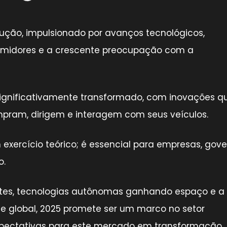
ução, impulsionado por avanços tecnológicos,
idores e a crescente preocupação com a
significativamente transformado, com inovações q
ram, dirigem e interagem com seus veículos.
exercício teórico; é essencial para empresas, gov
o.
tes, tecnologias autônomas ganhando espaço e a
e global, 2025 promete ser um marco no setor
expectativas para este mercado em transformação.