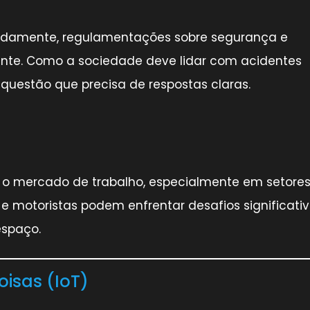
pidamente, regulamentações sobre segurança e
ante. Como a sociedade deve lidar com acidentes
uestão que precisa de respostas claras.
 o mercado de trabalho, especialmente em setore
e motoristas podem enfrentar desafios significati
spaço.
oisas (IoT)