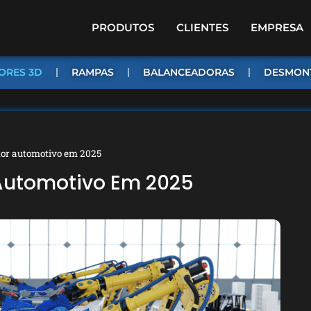
PRODUTOS
CLIENTES
EMPRESA
ORES 3D
RAMPAS
BALANCEADORAS
DESMON
tor automotivo em 2025
 Automotivo Em 2025