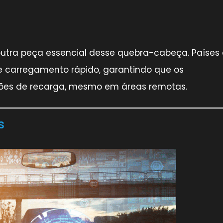
utra peça essencial desse quebra-cabeça. Países
e carregamento rápido, garantindo que os
ões de recarga, mesmo em áreas remotas.
s