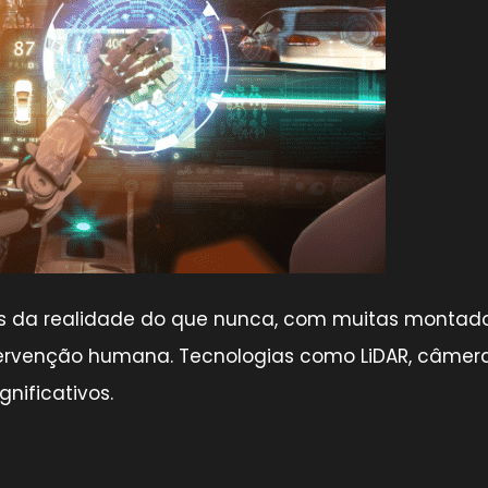
s da realidade do que nunca, com muitas montad
ervenção humana. Tecnologias como LiDAR, câmer
nificativos.