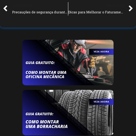
ANTERIOR
PRÓXIMO
Precauções de segurança durante viagens longas
Dicas para Melhorar o Faturamento da Sua Oficina Automotiva