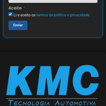
Aceite
Li e aceito os
termos de política e privacidade
Enviar