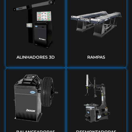
ALINHADORES 3D
RAMPAS
BALANCEADORAS
DESMONTADORAS