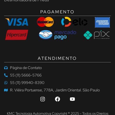
PAGAMENTO
ATENDIMENTO
Página de Contato
55 (11) 5666-5766
55 (11) 99940-8390
R. Viêira Portuense, 778A, Jardim Oriental. São Paulo
KMC Tecnologia Automotiva Copyright ® 2025 - Todos os Direitos