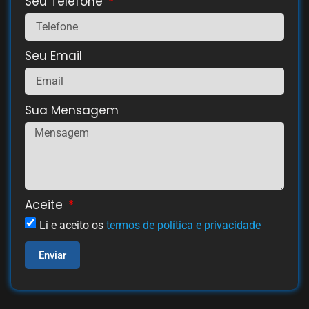
Seu Telefone
Seu Email
Sua Mensagem
Aceite
Li e aceito os
termos de política e privacidade
Enviar