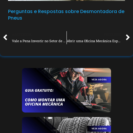
Perguntas e Respostas sobre Desmontadora de
Pneus
ANTERIOR
PRÓXIMO
Vale a Pena Investir no Setor de Autopeças para Sua Oficina Automotiva?
Abrir uma Oficina Mecânica Especializada Vale a Pena Mesmo?