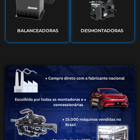
BALANCEADORAS
DESMONTADORAS