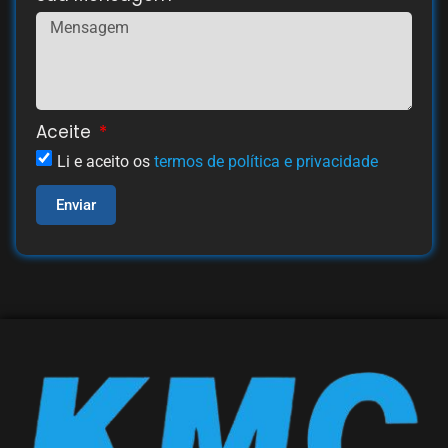
Aceite
Li e aceito os
termos de política e privacidade
Enviar