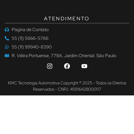
ATENDIMENTO
Página de Contato
55 (11) 5666-5766
55 (11) 99940-8390
R. Viêira Portuense, 778A, Jardim Oriental. São Paulo
KMC Tecnologia Automotiva Copyright ® 2025 - Todos os Direitos
Reservados - CNPJ: 45916428000117