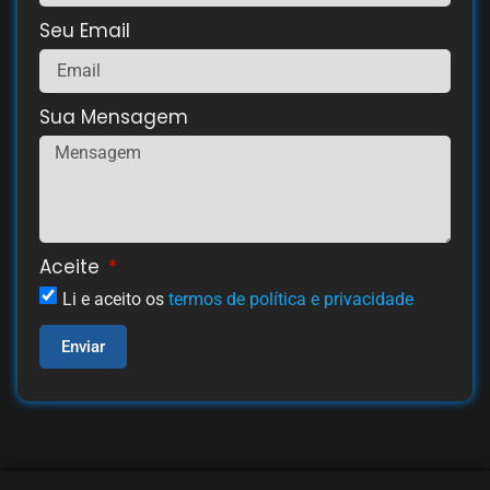
Seu Email
Sua Mensagem
Aceite
Li e aceito os
termos de política e privacidade
Enviar