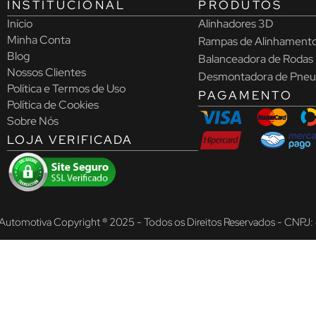
INSTITUCIONAL
PRODUTOS
Início
Alinhadores 3D
Minha Conta
Rampas de Alinhament
Blog
Balanceadora de Rodas
Nossos Clientes
Desmontadora de Pneu
Política e Termos de Uso
PAGAMENTO
Política de Cookies
Sobre Nós
LOJA VERIFICADA
Automotiva Copyright ® 2025 - Todos os Direitos Reservados - CNPJ