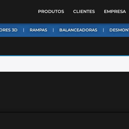
PRODUTOS
CLIENTES
EMPRESA
ORES 3D
RAMPAS
BALANCEADORAS
DESMON