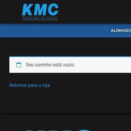
ALINHAD
Seu carrinho está vazio.
Retornar para a loja