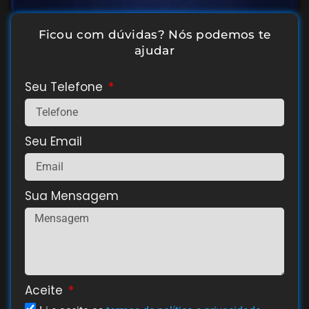
Ficou com dúvidas? Nós podemos te
ajudar
Seu Telefone
Seu Email
Sua Mensagem
Aceite