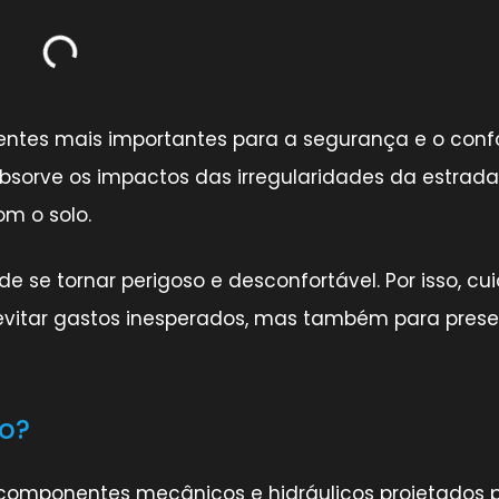
tes mais importantes para a segurança e o conf
 absorve os impactos das irregularidades da estrada
m o solo.
 se tornar perigoso e desconfortável. Por isso, cu
evitar gastos inesperados, mas também para prese
ão?
componentes mecânicos e hidráulicos projetados 