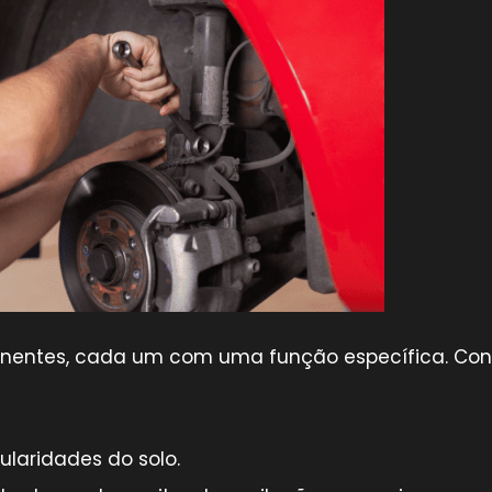
onentes, cada um com uma função específica. Co
laridades do solo.