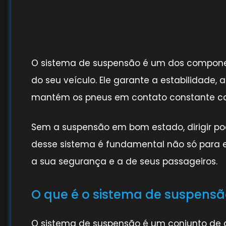
O sistema de suspensão é um dos componen
do seu veículo. Ele garante a estabilidade,
mantém os pneus em contato constante co
Sem a suspensão em bom estado, dirigir pode
desse sistema é fundamental não só para 
a sua segurança e a de seus passageiros.
O que é o sistema de suspens
O sistema de suspensão é um conjunto de 