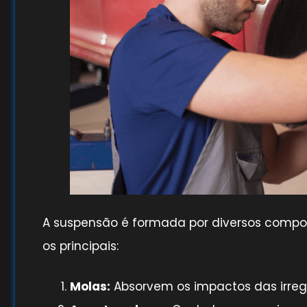
A suspensão é formada por diversos comp
os principais:
Molas:
Absorvem os impactos das irregu