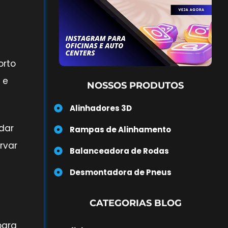
orto
 e
NOSSOS PRODUTOS
Alinhadores 3D
idar
Rampas de Alinhamento
rvar
Balanceadora de Rodas
Desmontadora de Pneus
CATEGORIAS BLOG
para