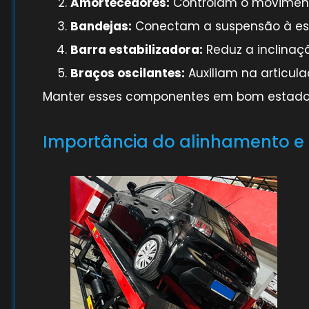
Amortecedores:
Controlam o movimento
Bandejas:
Conectam a suspensão à estr
Barra estabilizadora:
Reduz a inclinaç
Braços oscilantes:
Auxiliam na articul
Manter esses componentes em bom estado é
Importância do alinhamento 