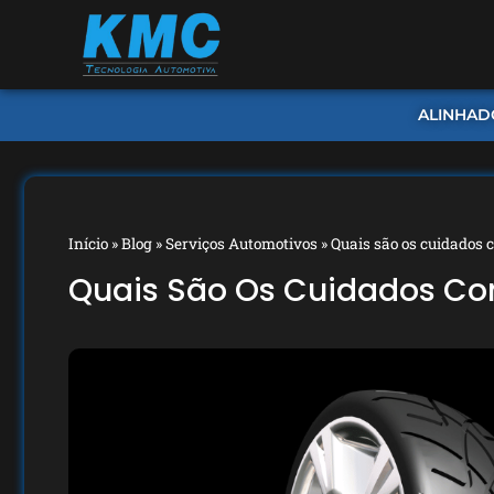
ALINHAD
Início
»
Blog
»
Serviços Automotivos
»
Quais são os cuidados 
Quais São Os Cuidados Co