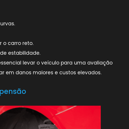
urvas.
 o carro reto.
de estabilidade.
 essencial levar o veículo para uma avaliação
ltar em danos maiores e custos elevados.
spensão