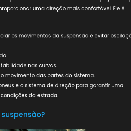
 proporcionar uma direção mais confortável. Ele é
rolar os movimentos da suspensão e evitar oscilaç
da.
abilidade nas curvas.
o movimento das partes do sistema.
neus e o sistema de direção para garantir uma
condições da estrada.
a suspensão?