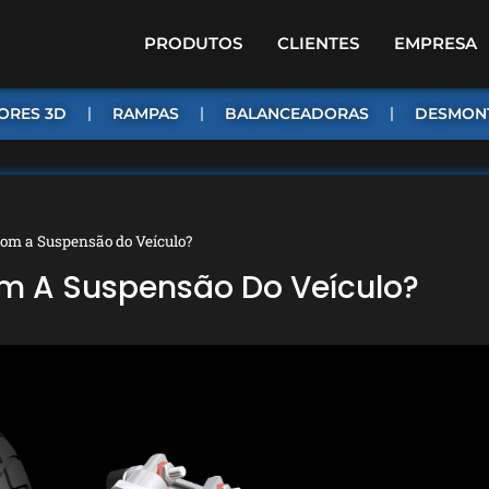
PRODUTOS
CLIENTES
EMPRESA
ORES 3D
RAMPAS
BALANCEADORAS
DESMON
com a Suspensão do Veículo?
m A Suspensão Do Veículo?