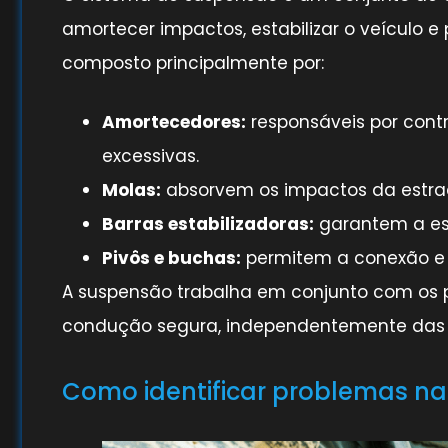
amortecer impactos, estabilizar o veículo e
composto principalmente por:
Amortecedores:
responsáveis por cont
excessivas.
Molas:
absorvem os impactos da estra
Barras estabilizadoras:
garantem a est
Pivôs e buchas:
permitem a conexão e 
A suspensão trabalha em conjunto com os p
condução segura, independentemente das 
Como identificar problemas n