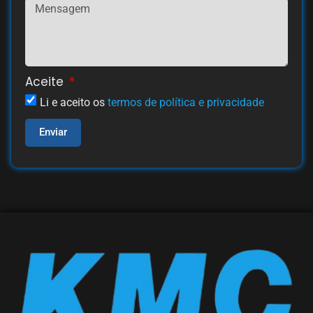
Aceite
Li e aceito os
termos de política e privacidade
Enviar