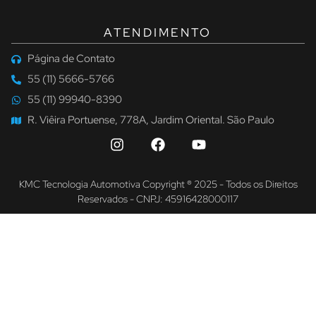
ATENDIMENTO
Página de Contato
55 (11) 5666-5766
55 (11) 99940-8390
R. Viêira Portuense, 778A, Jardim Oriental. São Paulo
KMC Tecnologia Automotiva Copyright ® 2025 - Todos os Direitos
Reservados - CNPJ: 45916428000117