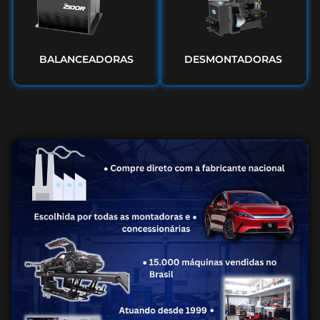
BALANCEADORAS
DESMONTADORAS