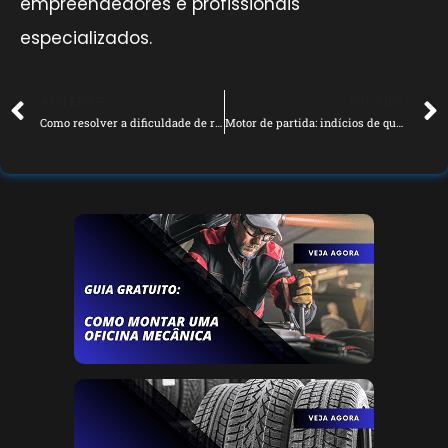
empreendedores e profissionais
especializados.
ANTERIOR
PRÓXIMO
Como resolver a dificuldade de reparos dos carros na oficina
Motor de partida: indícios de que ele apresenta falhas