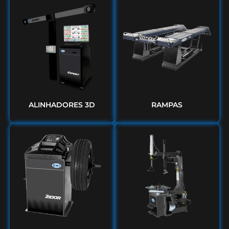
ALINHADORES 3D
RAMPAS