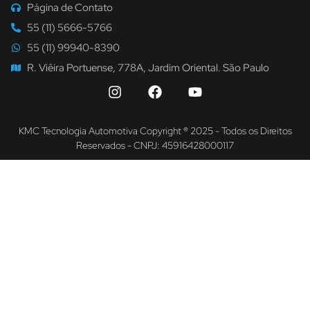
Página de Contato
55 (11) 5666-5766
55 (11) 99940-8390
R. Viêira Portuense, 778A, Jardim Oriental. São Paulo
KMC Tecnologia Automotiva Copyright ® 2025 - Todos os Direitos
Reservados - CNPJ: 45916428000117