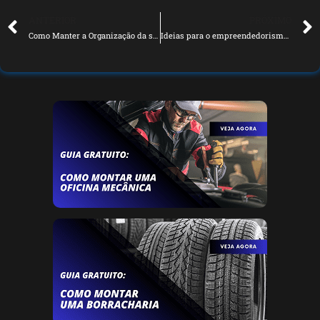
ANTERIOR
PRÓXIMO
Como Manter a Organização da sua Oficina Mecânica e Auto Center
Ideias para o empreendedorismo no setor automotivo