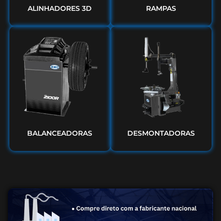
ALINHADORES 3D
RAMPAS
BALANCEADORAS
DESMONTADORAS