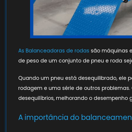
As Balanceadoras de rodas
são máquinas es
de peso de um conjunto de pneu e roda sej
Quando um pneu está desequilibrado, ele p
rodagem e uma série de outros problemas. O
desequilíbrios, melhorando o desempenho g
A importância do balanceamen