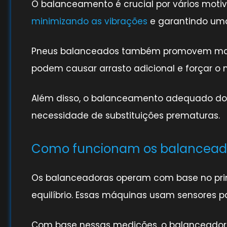
O balanceamento é crucial por vários motivos
minimizando as vibrações
e garantindo uma
Pneus balanceados também promovem maior e
podem causar arrasto adicional e forçar o 
Além disso, o balanceamento adequado dos 
necessidade de substituições prematuras.
Como funcionam os balancead
Os balanceadoras operam com base no princ
equilíbrio. Essas máquinas usam sensores p
Com base nessas medições, o balanceador 