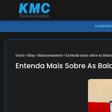
ALINHAD
Início
»
Blog
»
Balanceamento
»
Entenda mais sobre as Bala
Entenda Mais Sobre As Ba