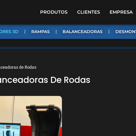
PRODUTOS
CLIENTES
EMPRESA
ORES 3D
RAMPAS
BALANCEADORAS
DESMON
nceadoras de Rodas
lanceadoras De Rodas