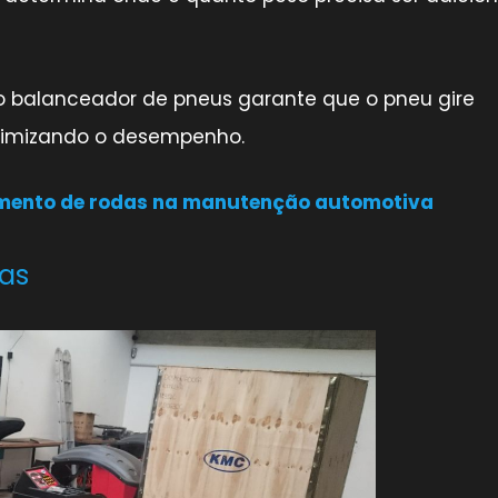
o balanceador de pneus garante que o pneu gire
otimizando o desempenho.
mento de rodas na manutenção automotiva
ras