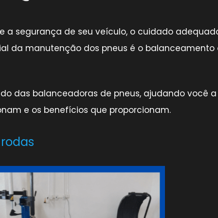
e a segurança de seu veículo, o cuidado adequad
cial da manutenção dos pneus é o balanceamento
ndo das balanceadoras de pneus, ajudando você a
onam e os benefícios que proporcionam.
 rodas