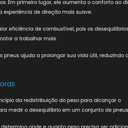
. Em primeiro lugar, ele aumenta o conforto ao diri
 experiência de direção mais suave.
ficiência de combustível, pois os desequilíbrio
motor a trabalhar mais.
pneus ajuda a prolongar sua vida útil, reduzindo 
oras
ípio da redistribuição do peso para alcançar o
ara medir o desequilíbrio em um conjunto de pneus
determina onde e quanto peso precisa ser adicio