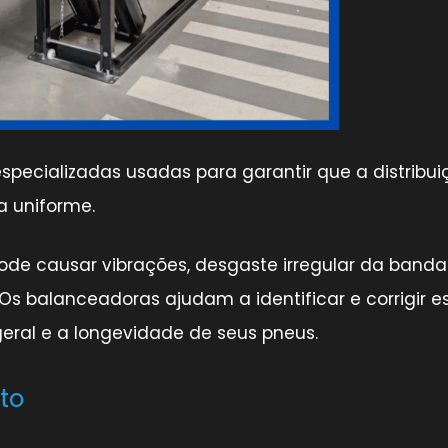
pecializadas usadas para garantir que a distribui
a uniforme.
ode causar vibrações, desgaste irregular da banda
s balanceadoras ajudam a identificar e corrigir e
eral e a longevidade de seus pneus.
to