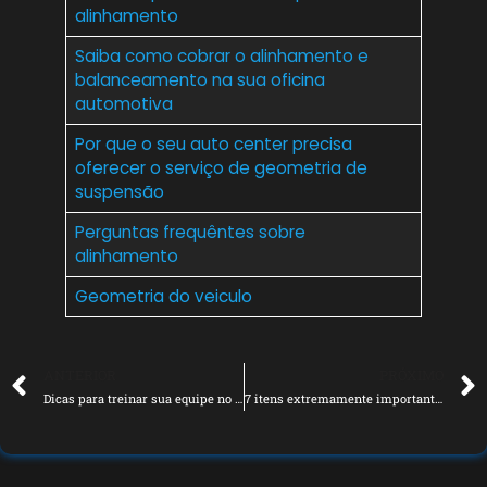
alinhamento
Saiba como cobrar o alinhamento e
balanceamento na sua oficina
automotiva
Por que o seu auto center precisa
oferecer o serviço de geometria de
suspensão
Perguntas frequêntes sobre
alinhamento
Geometria do veiculo
ANTERIOR
PRÓXIMO
Dicas para treinar sua equipe no uso eficiente da desmontadora de pneus
7 itens extremamente importantes durante a manutenção preventiva